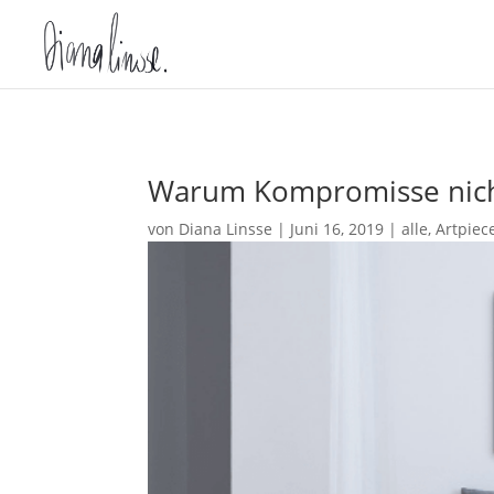
Warum Kompromisse nich
von
Diana Linsse
|
Juni 16, 2019
|
alle
,
Artpiec