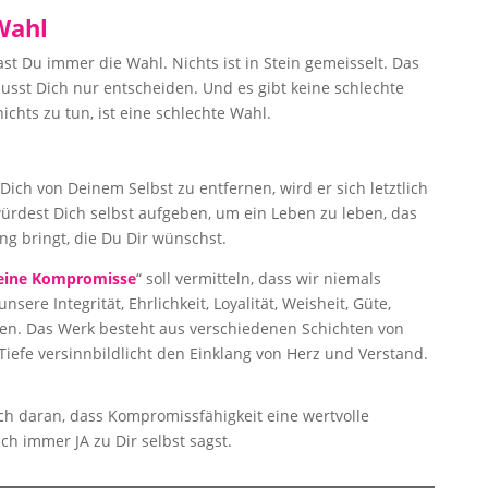
Wahl
 Du immer die Wahl. Nichts ist in Stein gemeisselt. Das
usst Dich nur entscheiden. Und es gibt keine schlechte
chts zu tun, ist eine schlechte Wahl.
ch von Deinem Selbst zu entfernen, wird er sich letztlich
ürdest Dich selbst aufgeben, um ein Leben zu leben, das
ng bringt, die Du Dir wünschst.
eine Kompromisse
“ soll vermitteln, dass wir niemals
re Integrität, Ehrlichkeit, Loyalität, Weisheit, Güte,
len. Das Werk besteht aus verschiedenen Schichten von
 Tiefe versinnbildlicht den Einklang von Herz und Verstand.
ch daran, dass Kompromissfähigkeit eine wertvolle
ch immer JA zu Dir selbst sagst.