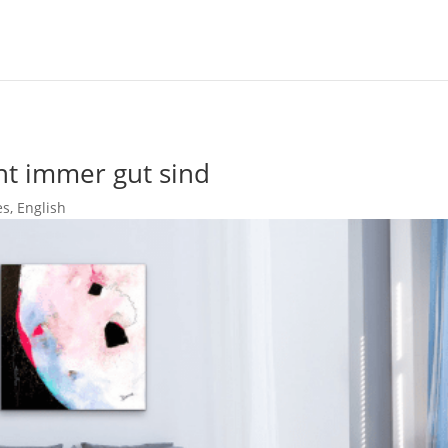
t immer gut sind
es
,
English