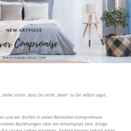
stelle sicher, dass Du nicht „Nein“ zu Dir selbst sagst.
gen und wir dürfen in vielen Bereichen Kompromisse
unseren Beziehungen oder am Arbeitsplatz sein. Einige
e für unsere Lieben eingehen. Andere können jedoch einen