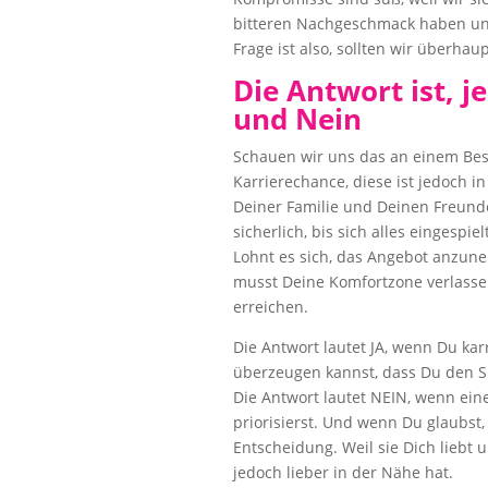
bitteren Nachgeschmack haben und
Frage ist also, sollten wir überh
Die Antwort ist, j
und Nein
Schauen wir uns das an einem Be
Karrierechance, diese ist jedoch i
Deiner Familie und Deinen Freunde
sicherlich, bis sich alles eingespie
Lohnt es sich, das Angebot anzune
musst Deine Komfortzone verlassen
erreichen.
Die Antwort lautet JA, wenn Du kar
überzeugen kannst, dass Du den Sp
Die Antwort lautet NEIN, wenn ein
priorisierst. Und wenn Du glaubst,
Entscheidung. Weil sie Dich liebt 
jedoch lieber in der Nähe hat.