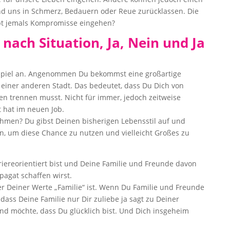
 uns in Schmerz, Bedauern oder Reue zurücklassen. Die
aupt jemals Kompromisse eingehen?
e nach Situation, Ja, Nein und Ja
spiel an. Angenommen Du bekommst eine großartige
n einer anderen Stadt. Das bedeutet, dass Du Dich von
n trennen musst. Nicht für immer, jedoch zeitweise
lt hat im neuen Job.
hmen? Du gibst Deinen bisherigen Lebensstil auf und
, um diese Chance zu nutzen und vielleicht Großes zu
riereorientiert bist und Deine Familie und Freunde davon
agat schaffen wirst.
er Deiner Werte „Familie“ ist. Wenn Du Familie und Freunde
 dass Deine Familie nur Dir zuliebe ja sagt zu Deiner
und möchte, dass Du glücklich bist. Und Dich insgeheim