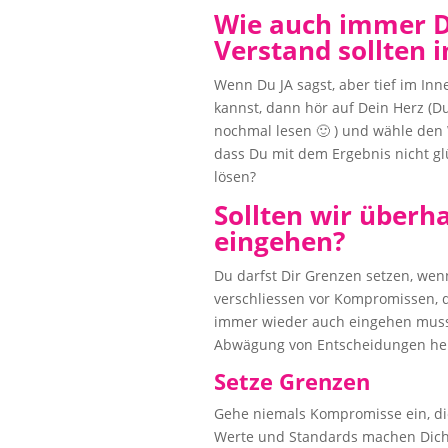
Wie auch immer D
Verstand sollten 
Wenn Du JA sagst, aber tief im Inn
kannst, dann hör auf Dein Herz (Du
nochmal lesen 🙂 ) und wähle den W
dass Du mit dem Ergebnis nicht gl
lösen?
Sollten wir über
eingehen?
Du darfst Dir Grenzen setzen, we
verschliessen vor Kompromissen, 
immer wieder auch eingehen musst.
Abwägung von Entscheidungen hel
Setze Grenzen
Gehe niemals Kompromisse ein, die
Werte und Standards machen Dich a