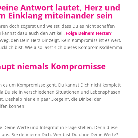
eine Antwort lautet, Herz und
im Einklang miteinander sein
eren doch zögerst und weisst, dass Du es nicht schaffen
 kannst dazu auch den Artikel „
Folge Deinem Herzen
“
eg, den Dein Herz Dir zeigt. Kein Kompromiss ist es wert,
ücklich bist. Wie also lässt sich dieses Kompromissdilemma
haupt niemals Kompromisse
nn es um Kompromisse geht. Du kannst Dich nicht komplett
da Du sie in verschiedenen Situationen und Lebensphasen
 Deshalb hier ein paar „Regeln“, die Dir bei der
fen können:
 Deine Werte und Integrität in Frage stellen. Denn diese
us. Sie definieren Dich. Wer bist Du ohne Deine Werte?