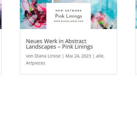
Neues Werk in Abstract
Landscapes – Pink Linings
von
Diana Linsse
|
Mai 24, 2023
|
alle
,
Artpieces