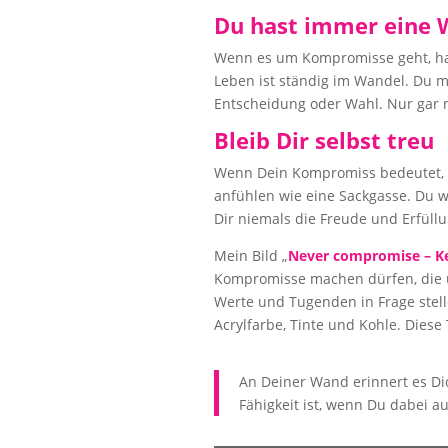
Du hast immer eine 
Wenn es um Kompromisse geht, hast
Leben ist ständig im Wandel. Du m
Entscheidung oder Wahl. Nur gar ni
Bleib Dir selbst treu
Wenn Dein Kompromiss bedeutet, Di
anfühlen wie eine Sackgasse. Du w
Dir niemals die Freude und Erfüllu
Mein Bild „
Never compromise – K
Kompromisse machen dürfen, die unse
Werte und Tugenden in Frage stel
Acrylfarbe, Tinte und Kohle. Diese
An Deiner Wand erinnert es Di
Fähigkeit ist, wenn Du dabei au