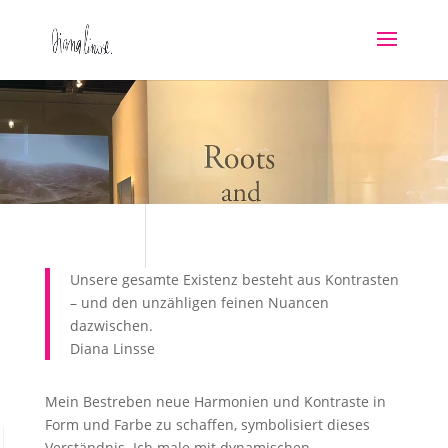
Video-
Player
Unsere gesamte Existenz besteht aus Kontrasten
– und den unzähligen feinen Nuancen
dazwischen.
Diana Linsse
Mein Bestreben neue Harmonien und Kontraste in
Form und Farbe zu schaffen, symbolisiert dieses
Verständnis. Ich male mit dynamischen