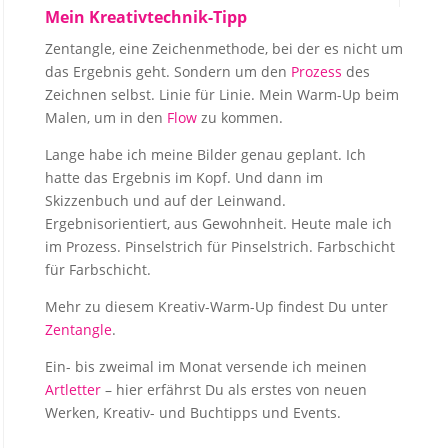
Mein Kreativtechnik-Tipp
Zentangle, eine Zeichenmethode, bei der es nicht um
das Ergebnis geht. Sondern um den
Prozess
des
Zeichnen selbst. Linie für Linie. Mein Warm-Up beim
Malen, um in den
Flow
zu kommen.
Lange habe ich meine Bilder genau geplant. Ich
hatte das Ergebnis im Kopf. Und dann im
Skizzenbuch und auf der Leinwand.
Ergebnisorientiert, aus Gewohnheit. Heute male ich
im Prozess. Pinselstrich für Pinselstrich. Farbschicht
für Farbschicht.
Mehr zu diesem Kreativ-Warm-Up findest Du unter
Zentangle
.
Ein- bis zweimal im Monat versende ich meinen
Artletter
– hier erfährst Du als erstes von neuen
Werken, Kreativ- und Buchtipps und Events.